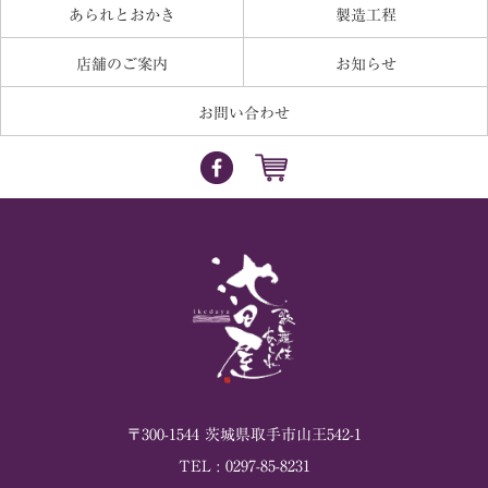
あられとおかき
製造工程
店舗のご案内
お知らせ
お問い合わせ
〒
300-1544
茨城県
取手市
山王542-1
TEL :
0297-85-8231