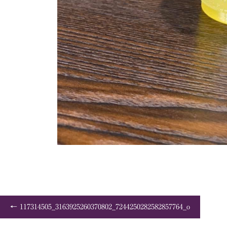
117314505_3163925260370802_7244250282582857764_o