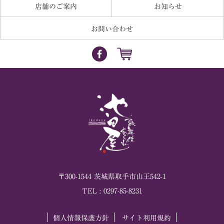
店舗のご案内
お知らせ
お問い合わせ
〒
300-1544
茨城県
取手市
山王542-1
TEL :
0297-85-8231
個人情報保護方針
サイト利用規約