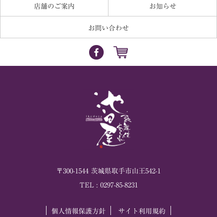
店舗のご案内
お知らせ
お問い合わせ
〒
300-1544
茨城県
取手市
山王542-1
TEL :
0297-85-8231
個人情報保護方針
サイト利用規約