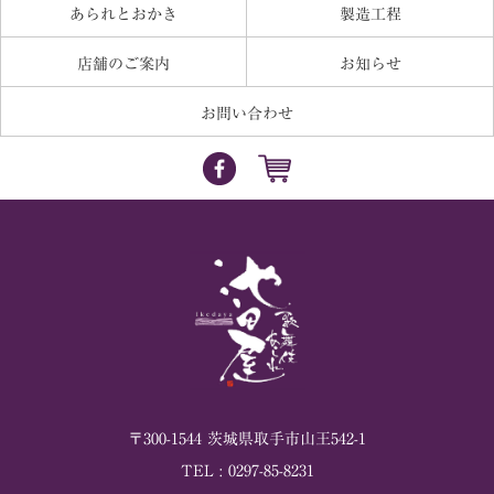
あられとおかき
製造工程
店舗のご案内
お知らせ
お問い合わせ
〒
300-1544
茨城県
取手市
山王542-1
TEL :
0297-85-8231