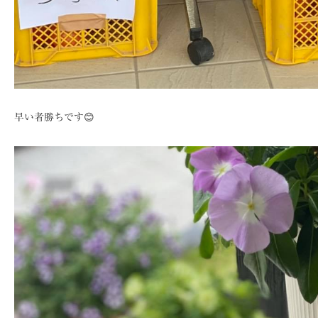
早い者勝ちです😊