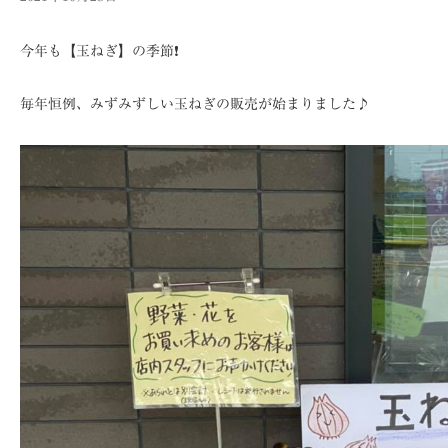
今年も【玉ねぎ】の季節❗️
毎年恒例、みずみずしい玉ねぎの販売が始まりました♪