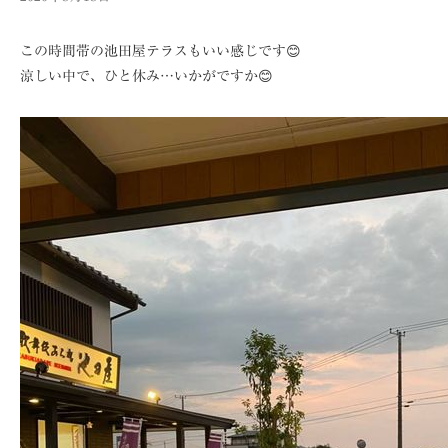
この時間帯の池田屋テラスもいい感じです😊
涼しい中で、ひと休み…いかがですか😊